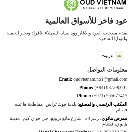
عود فاخر للأسواق العالمية
نقدم منتجات العود والأغار وود بعناية للعملاء الأفراد وتجار الجملة
والهدايا الفاخرة.
العربية
AR
معلومات التواصل
Email:
oudvietnam.no1@gmail.com
Phone:
(+84) 987296001
Phone:
(+971) 565677415
المكتب الرئيسي والمصنع:
بلدية فوك تراش، مقاطعة ها تينه،
فيتنام
معرض هانوي:
رقم 128 شارع هانغ ترونغ، حي هوان كيم، مدينة
هانوي، فيتنام