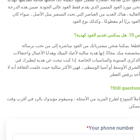
نحن مورد العود المتميز الذي يقدم فقط العود عالي الجودة. ضمن هذه الدرجة
العالية ، هناك العديد من العناصر التي تحدد التسعير مثل الأصل ، سواء كان
العود بريًا أم مقطوعًا ، وكذلك نوع العود.
س 10. هل يمكنني تقديم العود كهدية؟
قطعا. يمكننا شحن مشترياتك من العود مباشرة إلى من تحب برسالة
مخصصة منك مجانًا. إنها هدية مثالية لأعياد الميلاد وهدايا الأعمال واحتفالات
الذكرى السنوية والمناسبات الخاصة. إذا كنت تبحث عن هدية لنظيرك في
الشرق الأوسط أو آسيا الوسطى ، فهي الأكثر مثالية حيث علمت الثقافة أنه لا
أحد يرفض العطر.
Still question?
املأ النموذج لطرح المزيد من الأسئلة ، وسيقوم مؤيدوك بالرد في أقرب وقت
ممكن.
*
Your phone number