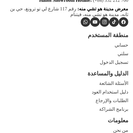
Hanoi Showroom Hotline:
(+84) 352 212 700
معرض مدينة هو تشي منه:
رقم 117 شارع لي تو ترونغ، حي بن
ثانه، مدينة هو تشي منه، فيتنام
WhatsApp
YouTube
Instagram
TikTok
Facebook
منطقة المستخدم
حسابي
سلتي
تسجيل الدخول
الدليل والمساعدة
الأسئلة الشائعة
دليل استخدام العود
الطلبات والإرجاع
برنامج الشراكة
معلومات
من نحن